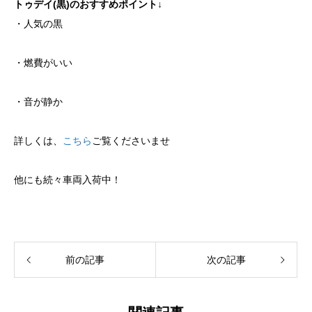
トゥデイ(黒)のおすすめポイント↓
・人気の黒
・燃費がいい
・音が静か
詳しくは、
こちら
ご覧くださいませ
他にも続々車両入荷中！
前の記事
次の記事