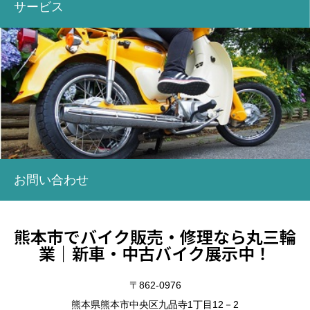
サービス
お問い合わせ
熊本市でバイク販売・修理なら丸三輪
業｜新車・中古バイク展示中！
〒862-0976
熊本県熊本市中央区九品寺1丁目12－2