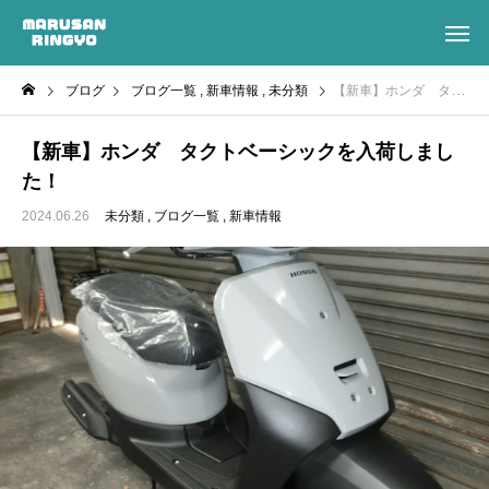
ブログ
ブログ一覧
新車情報
未分類
【新車】ホンダ タクトベーシックを入荷しました！
【新車】ホンダ タクトベーシックを入荷しまし
た！
2024.06.26
未分類
ブログ一覧
新車情報