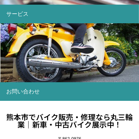
サービス
お問い合わせ
熊本市でバイク販売・修理なら丸三輪
業｜新車・中古バイク展示中！
〒862-0976